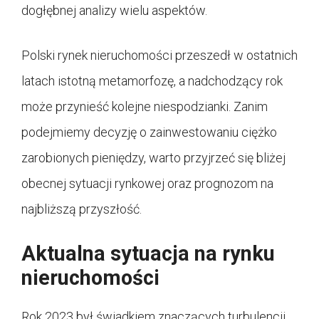
dogłębnej analizy wielu aspektów.
Polski rynek nieruchomości przeszedł w ostatnich
latach istotną metamorfozę, a nadchodzący rok
może przynieść kolejne niespodzianki. Zanim
podejmiemy decyzję o zainwestowaniu ciężko
zarobionych pieniędzy, warto przyjrzeć się bliżej
obecnej sytuacji rynkowej oraz prognozom na
najbliższą przyszłość.
Aktualna sytuacja na rynku
nieruchomości
Rok 2023 był świadkiem znaczących turbulencji