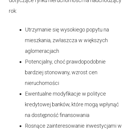
dotyczące rynku nieruchomości na nadchodzący
rok:
Utrzymanie się wysokiego popytu na
mieszkania, zwłaszcza w większych
aglomeracjach
Potencjalny, choć prawdopodobnie
bardziej stonowany, wzrost cen
nieruchomości
Ewentualne modyfikacje w polityce
kredytowej banków, które mogą wpłynąć
na dostępność finansowania
Rosnące zainteresowanie inwestycjami w