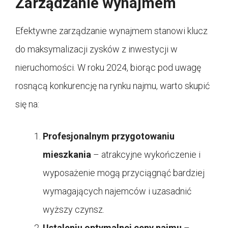
Zarządzanie wynajmem
Efektywne zarządzanie wynajmem stanowi klucz
do maksymalizacji zysków z inwestycji w
nieruchomości. W roku 2024, biorąc pod uwagę
rosnącą konkurencję na rynku najmu, warto skupić
się na:
Profesjonalnym przygotowaniu
mieszkania
– atrakcyjne wykończenie i
wyposażenie mogą przyciągnąć bardziej
wymagających najemców i uzasadnić
wyższy czynsz.
Ustaleniu optymalnej ceny najmu
–