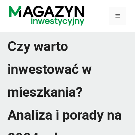
Przejdź
do
Menu
treści
Czy warto
inwestować w
mieszkania?
Analiza i porady na