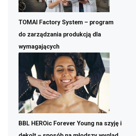
TOMAI Factory System – program
do zarządzania produkcją dla
wymagających
BBL HEROic Forever Young na szyję i
dekolt – sposób na młodszy wygląd