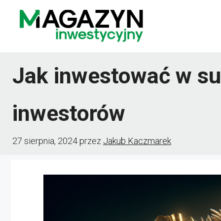
Przejdź
do
treści
Jak inwestować w su
inwestorów
27 sierpnia, 2024
przez
Jakub Kaczmarek