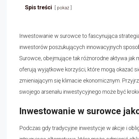
Spis treści
pokaż
Inwestowanie w surowce to fascynująca strategia
inwestorów poszukujących innowacyjnych sposobó
Surowce, obejmujące tak różnorodne aktywa jak m
oferują wyjątkowe korzyści, które mogą okazać s
zmieniającym się klimacie ekonomicznym. Przyjrz
swojego arsenału inwestycyjnego może być krokiem
Inwestowanie w surowce jako a
Podczas gdy tradycyjne inwestycje w akcje i obl