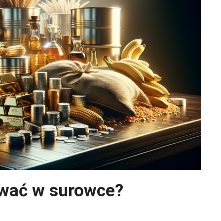
ować w surowce?