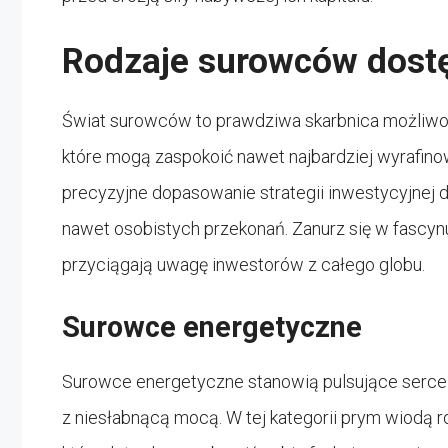
Rodzaje surowców dost
Świat surowców to prawdziwa skarbnica możliwośc
które mogą zaspokoić nawet najbardziej wyrafin
precyzyjne dopasowanie strategii inwestycyjnej d
nawet osobistych przekonań. Zanurz się w fascyn
przyciągają uwagę inwestorów z całego globu.
Surowce energetyczne
Surowce energetyczne stanowią pulsujące serce 
z niesłabnącą mocą. W tej kategorii prym wiodą ro