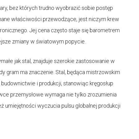
filary, bez których trudno wyobrazić sobie postęp
wnane właściwości przewodzące, jest niczym krew
ronicznego. Jej cena często staje się barometrem
niejsze zmiany w światowym popycie.
ymałe jak stal, znajduje szerokie zastosowanie w
żdy gram ma znaczenie. Stal, będąca mistrzowskim
 budownictwie i produkcji, stanowiąc kręgosłup
owce przemysłowe wymaga nie tylko zrozumienia
ż umiejętności wyczucia pulsu globalnej produkcji