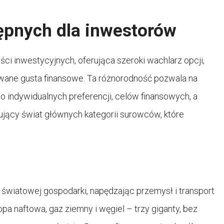
ępnych dla inwestorów
i inwestycyjnych, oferująca szeroki wachlarz opcji,
owane gusta finansowe. Ta różnorodność pozwala na
o indywidualnych preferencji, celów finansowych, a
ujący świat głównych kategorii surowców, które
światowej gospodarki, napędzając przemysł i transport
pa naftowa, gaz ziemny i węgiel – trzy giganty, bez