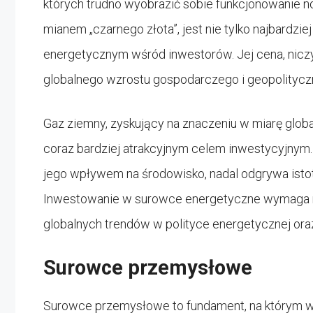
których trudno wyobrazić sobie funkcjonowanie 
mianem „czarnego złota”, jest nie tylko najbardzi
energetycznym wśród inwestorów. Jej cena, niczy
globalnego wzrostu gospodarczego i geopolityc
Gaz ziemny, zyskujący na znaczeniu w miarę globa
coraz bardziej atrakcyjnym celem inwestycyjnym
jego wpływem na środowisko, nadal odgrywa istotn
Inwestowanie w surowce energetyczne wymaga nie
globalnych trendów w polityce energetycznej ora
Surowce przemysłowe
Surowce przemysłowe to fundament, na którym wzn