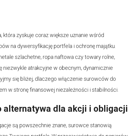
, która zyskuje coraz większe uznanie wśród
w na dywersyfikację portfela i ochronę majątku.
etale szlachetne, ropa naftowa czy towary rolne,
ię niezwykle atrakcyjne w obecnym, dynamicznie
yjmy się bliżej, dlaczego włączenie surowców do
 w stronę finansowej niezależności i stabilności.
lternatywa dla akcji i obligacji
igacje są powszechnie znane, surowce stanowią