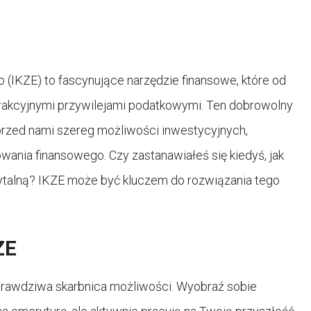
(IKZE) to fascynujące narzędzie finansowe, które od
trakcyjnymi przywilejami podatkowymi. Ten dobrowolny
 przed nami szereg możliwości inwestycyjnych,
ania finansowego. Czy zastanawiałeś się kiedyś, jak
ytalną? IKZE może być kluczem do rozwiązania tego
ZE
prawdziwa skarbnica możliwości. Wyobraź sobie