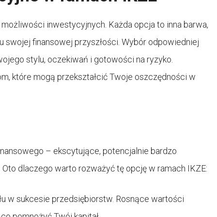
a możliwości inwestycyjnych. Każda opcja to inna barwa,
 swojej finansowej przyszłości. Wybór odpowiedniej
wojego stylu, oczekiwań i gotowości na ryzyko.
iom, które mogą przekształcić Twoje oszczędności w
 finansowego – ekscytujące, potencjalnie bardzo
. Oto dlaczego warto rozważyć tę opcję w ramach IKZE:
ału w sukcesie przedsiębiorstw. Rosnące wartości
co pomnożyć Twój kapitał.