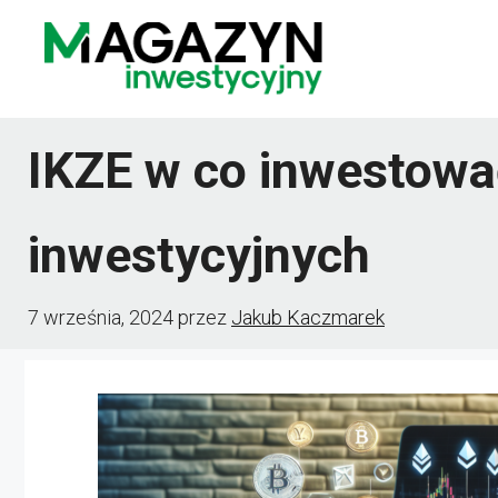
Przejdź
do
treści
IKZE w co inwestowa
inwestycyjnych
7 września, 2024
przez
Jakub Kaczmarek