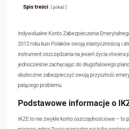
Spis treści
pokaż
Indywidualne Konto Zabezpieczenia Emerytalnego 
2012 roku kusi Polaków swoją elastycznością i a
instrument oszczędzania na jesień życia otwiera
jednocześnie zachęcając do długofalowego planow
skutecznie zabezpieczyć swoją przyszłość emer
palącego problemu.
Podstawowe informacje o IK
IKZE to nie zwykłe konto oszczędnościowe – to 