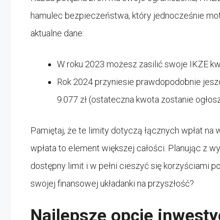
hamulec bezpieczeństwa, który jednocześnie mot
aktualne dane:
W roku 2023 możesz zasilić swoje IKZE kwo
Rok 2024 przyniesie prawdopodobnie jeszc
9.077 zł (ostateczna kwota zostanie ogłos
Pamiętaj, że te limity dotyczą łącznych wpłat na 
wpłata to element większej całości. Planując z
dostępny limit i w pełni cieszyć się korzyściami 
swojej finansowej układanki na przyszłość?
Najlepsze opcje inwest