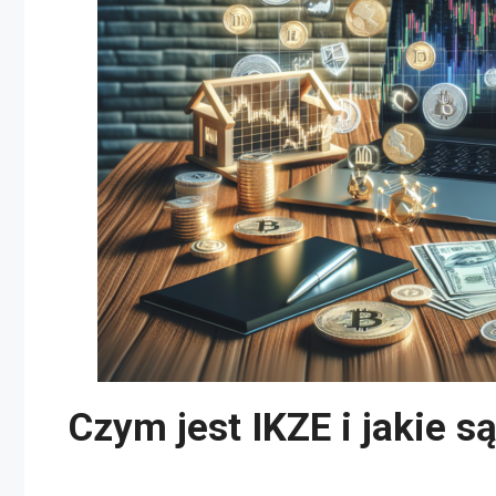
Czym jest IKZE i jakie s