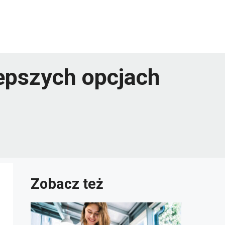
epszych opcjach
Zobacz też