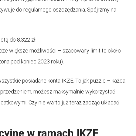
ywuje do regularnego oszczędzania. Spójrzmy na
tą do 8.322 zł.
ze większe możliwości – szacowany limit to około
zona pod koniec 2023 roku).
wszystkie posiadane konta IKZE. To jak puzzle – każda
 wyprzedzeniem, możesz maksymalnie wykorzystać
podatkowymi. Czy nie warto już teraz zacząć układać
ycyjne w ramach IKZE