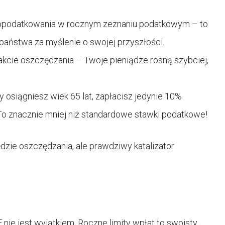
 opodatkowania w rocznym zeznaniu podatkowym – to
państwa za myślenie o swojej przyszłości.
akcie oszczędzania – Twoje pieniądze rosną szybciej,
osiągniesz wiek 65 lat, zapłacisz jedynie 10%
 znacznie mniej niż standardowe stawki podatkowe!
ędzie oszczędzania, ale prawdziwy katalizator
nie jest wyjątkiem. Roczne limity wpłat to swoisty