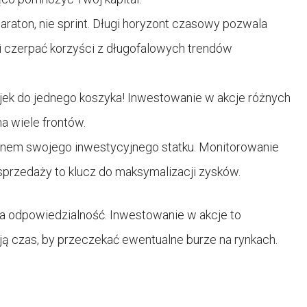
raton, nie sprint. Długi horyzont czasowy pozwala
i czerpać korzyści z długofalowych trendów
ajek do jednego koszyka! Inwestowanie w akcje różnych
na wiele frontów.
tanem swojego inwestycyjnego statku. Monitorowanie
 sprzedaży to klucz do maksymalizacji zysków.
ka odpowiedzialność. Inwestowanie w akcje to
mają czas, by przeczekać ewentualne burze na rynkach.