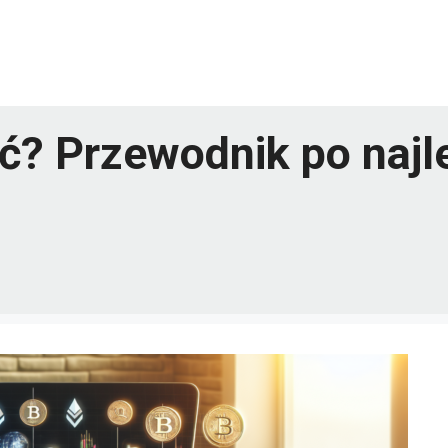
ć? Przewodnik po najl