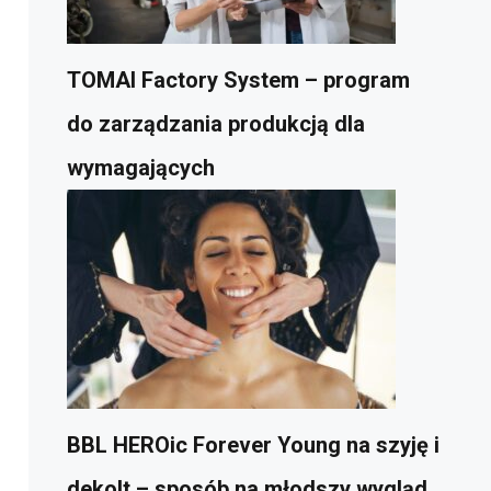
TOMAI Factory System – program
do zarządzania produkcją dla
wymagających
BBL HEROic Forever Young na szyję i
dekolt – sposób na młodszy wygląd