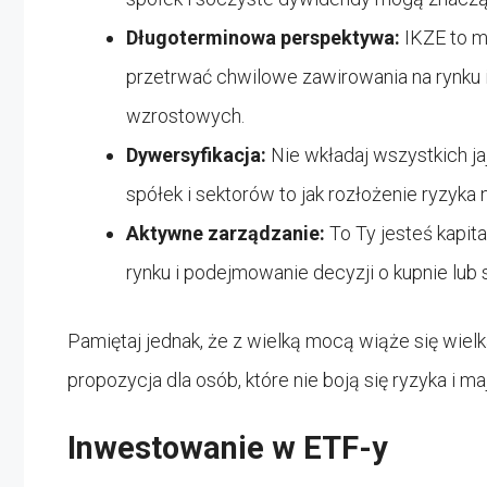
Długoterminowa perspektywa:
IKZE to ma
przetrwać chwilowe zawirowania na rynku 
wzrostowych.
Dywersyfikacja:
Nie wkładaj wszystkich j
spółek i sektorów to jak rozłożenie ryzyka 
Aktywne zarządzanie:
To Ty jesteś kapi
rynku i podejmowanie decyzji o kupnie lub
Pamiętaj jednak, że z wielką mocą wiąże się wiel
propozycja dla osób, które nie boją się ryzyka i 
Inwestowanie w ETF-y